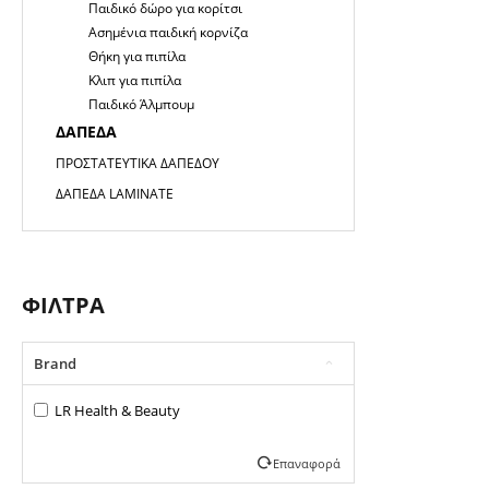
Παιδικό δώρο για κορίτσι
Ασημένια παιδική κορνίζα
Θήκη για πιπίλα
Κλιπ για πιπίλα
Παιδικό Άλμπουμ
ΔΆΠΕΔΑ
ΠΡΟΣΤΑΤΕΥΤΙΚΆ ΔΑΠΈΔΟΥ
ΔΆΠΕΔΑ LAMINATE
ΦΊΛΤΡΑ
Brand
LR Health & Beauty
Επαναφορά