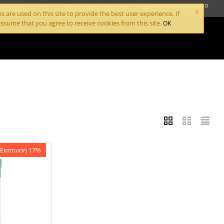
ΤΟ ΚΑΛΆΘΙ ΕΊΝΑΙ ΆΔΕΙΟ
×
Ο ΛΟΓΑΡΙΑΣΜΌΣ ΜΟΥ
ΙΚΟΙΝΩΝΊΑ
 are used on this site to provide the best user experience. If
ssume that you agree to receive cookies from this site.
OK
Έκπτωση 17%