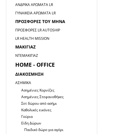
ΑΝΔΡΙΚΆ ΑΡΏΜΑΤΑ LR
ΓΥΝΑΙΚΕΊΑ ΑΡΏΜΑΤΑ LR
ΠΡΟΣΦΟΡΈΣ ΤΟΥ ΜΉΝΑ
ΠΡΟΣΦΟΡΈΣ LR AUTOSHIP
LR HEALTH MISSION
ΜΑΚΙΓΙΑΖ
ΝΤΕΜΑΚΙΓΙΆΖ
HOME - OFFICE
ΔΙΑΚΌΣΜΗΣΗ
ΑΣΗΜΙΚΆ
Ασημένιες Κορνίζες
Ασημένιες Στεφανοθήκες
Σετ δώρου από ασήμι
Καθολικές εικόνες
Γούρια
Είδη Δώρων
Παιδικό δώρο για αγόρι