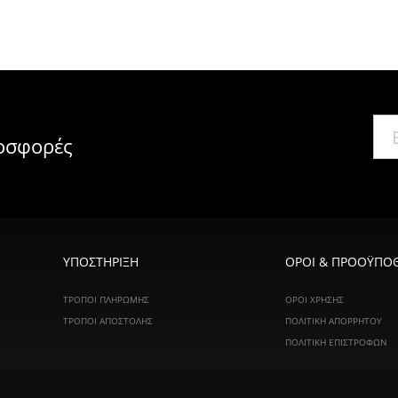
ροσφορές
ΥΠΟΣΤΗΡΙΞΗ
ΟΡΟΙ & ΠΡΟΟΫΠΟΘ
ΤΡΌΠΟΙ ΠΛΗΡΩΜΉΣ
ΌΡΟΙ ΧΡΉΣΗΣ
ΤΡΌΠΟΙ ΑΠΟΣΤΟΛΉΣ
ΠΟΛΙΤΙΚΉ ΑΠΟΡΡΉΤΟΥ
ΠΟΛΙΤΙΚΉ ΕΠΙΣΤΡΟΦΏΝ