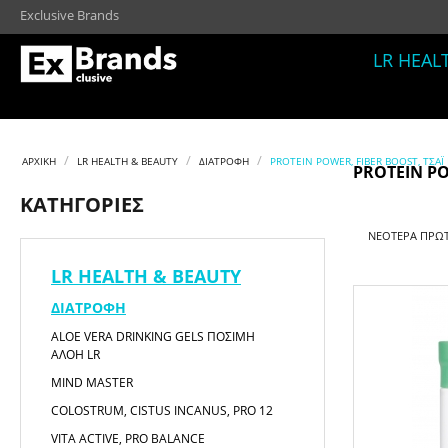
Exclusive Brands
LR HEAL
/
/
/
ΑΡΧΙΚΉ
LR HEALTH & BEAUTY
ΔΙΑΤΡΟΦΉ
PROTEIN POWER, FIBER BOOST, ΤΣΆ
PROTEIN PO
ΚΑΤΗΓΟΡΊΕΣ
ΝΕΌΤΕΡΑ ΠΡΏ
LR HEALTH & BEAUTY
ΔΙΑΤΡΟΦΉ
ALOE VERA DRINKING GELS ΠΌΣΙΜΗ
ΑΛΌΗ LR
MIND MASTER
COLOSTRUM, CISTUS INCANUS, PRO 12
VITA ACTIVE, PRO BALANCE