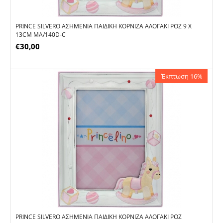
PRINCE SILVERO ΑΣΗΜΈΝΙΑ ΠΑΙΔΙΚΉ ΚΟΡΝΊΖΑ ΑΛΟΓΆΚΙ ΡΟΖ 9 X
13CM MA/140D-C
€
30,00
Έκπτωση 16%
PRINCE SILVERO ΑΣΗΜΈΝΙΑ ΠΑΙΔΙΚΉ ΚΟΡΝΊΖΑ ΑΛΟΓΆΚΙ ΡΟΖ