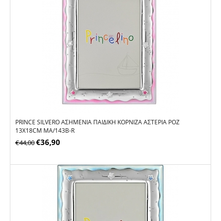
PRINCE SILVERO ΑΣΗΜΈΝΙΑ ΠΑΙΔΙΚΉ ΚΟΡΝΊΖΑ ΑΣΤΈΡΙΑ ΡΟΖ
13X18CM MA/143B-R
€
36,90
€
44,00