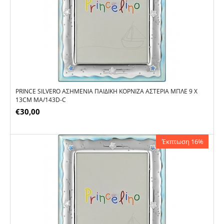
PRINCE SILVERO ΑΣΗΜΈΝΙΑ ΠΑΙΔΙΚΉ ΚΟΡΝΊΖΑ ΑΣΤΈΡΙΑ ΜΠΛΕ 9 X
13CM MA/143D-C
€
30,00
Έκπτωση 16%