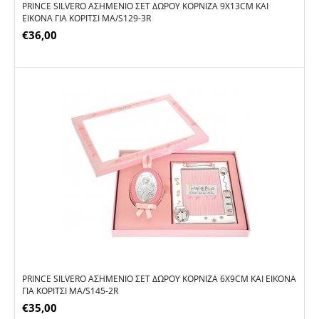
PRINCE SILVERO ΑΣΗΜΈΝΙΟ ΣΕΤ ΔΏΡΟΥ ΚΟΡΝΊΖΑ 9X13CM ΚΑΙ
ΕΙΚΌΝΑ ΓΙΑ ΚΟΡΊΤΣΙ MA/S129-3R
€
36,00
PRINCE SILVERO ΑΣΗΜΈΝΙΟ ΣΕΤ ΔΏΡΟΥ ΚΟΡΝΊΖΑ 6X9CM ΚΑΙ ΕΙΚΌΝΑ
ΓΙΑ ΚΟΡΊΤΣΙ MA/S145-2R
€
35,00