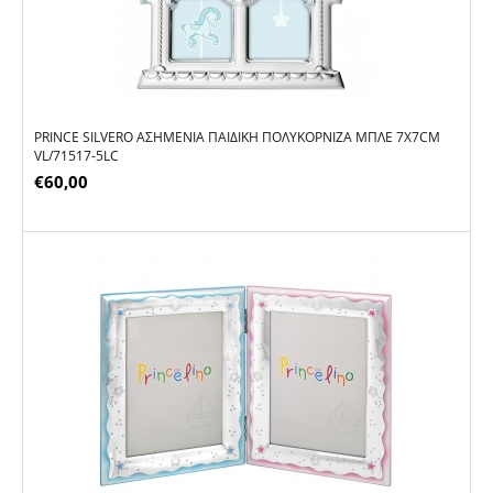
PRINCE SILVERO ΑΣΗΜΈΝΙΑ ΠΑΙΔΙΚΉ ΠΟΛΥΚΟΡΝΊΖΑ ΜΠΛΕ 7X7CM
VL/71517-5LC
€
60,00