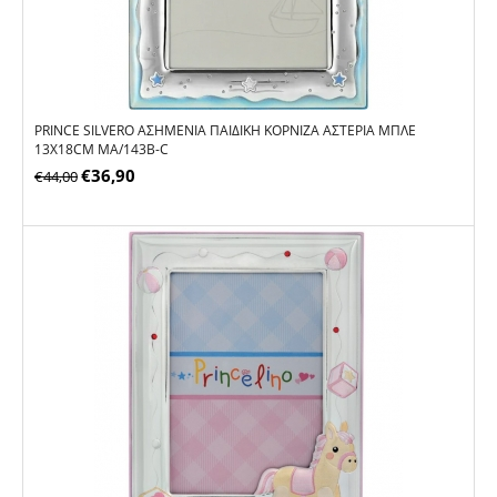
PRINCE SILVERO ΑΣΗΜΈΝΙΑ ΠΑΙΔΙΚΉ ΚΟΡΝΊΖΑ ΑΣΤΈΡΙΑ ΜΠΛΕ
13X18CM MA/143B-C
€
36,90
€
44,00