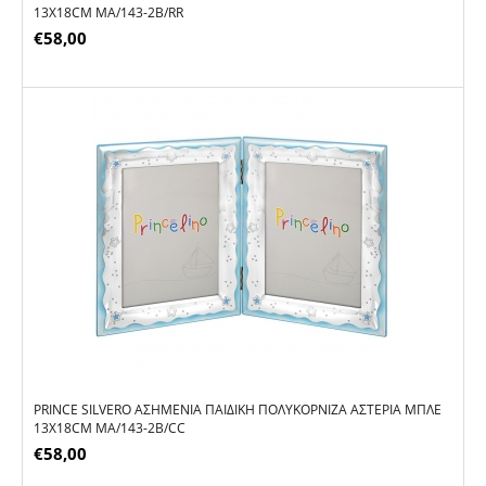
13X18CM MA/143-2B/RR
€
58,00
PRINCE SILVERO ΑΣΗΜΈΝΙΑ ΠΑΙΔΙΚΉ ΠΟΛΥΚΟΡΝΊΖΑ ΑΣΤΈΡΙΑ ΜΠΛΕ
13X18CM MA/143-2B/CC
€
58,00