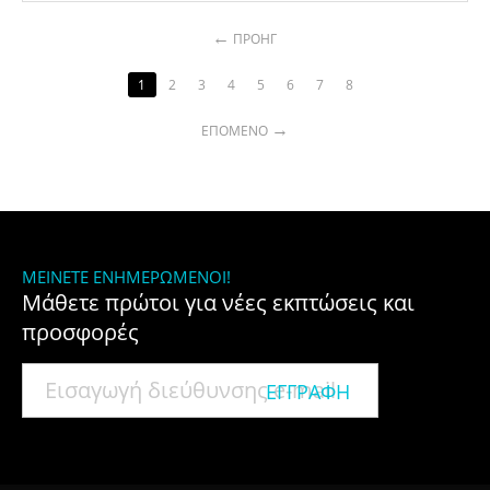
ΠΡΟΗΓ
1
2
3
4
5
6
7
8
ΕΠΌΜΕΝΟ
ΜΕΊΝΕΤΕ ΕΝΗΜΕΡΩΜΈΝΟΙ!
Μάθετε πρώτοι για νέες εκπτώσεις και
προσφορές
ΕΓΓΡΑΦΉ