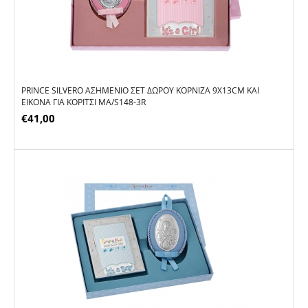
PRINCE SILVERO ΑΣΗΜΈΝΙΟ ΣΕΤ ΔΏΡΟΥ ΚΟΡΝΊΖΑ 9X13CM ΚΑΙ
ΕΙΚΌΝΑ ΓΙΑ ΚΟΡΊΤΣΙ MA/S148-3R
€
41,00