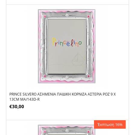
PRINCE SILVERO ΑΣΗΜΈΝΙΑ ΠΑΙΔΙΚΉ ΚΟΡΝΊΖΑ ΑΣΤΈΡΙΑ ΡΟΖ 9 X
13CM MA/143D-R
€
30,00
Έκπτωση 16%