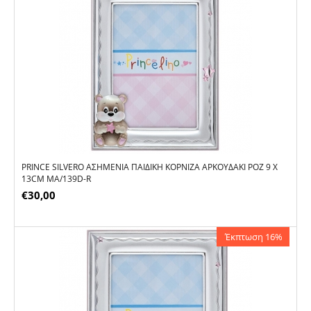
PRINCE SILVERO ΑΣΗΜΈΝΙΑ ΠΑΙΔΙΚΉ ΚΟΡΝΊΖΑ ΑΡΚΟΥΔΆΚΙ ΡΟΖ 9 X
13CM MA/139D-R
€
30,00
Έκπτωση 16%