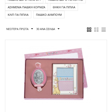
ΑΣΗΜΈΝΙΑ ΠΑΙΔΙΚΉ ΚΟΡΝΊΖΑ
ΘΉΚΗ ΓΙΑ ΠΙΠΊΛΑ
ΚΛΙΠ ΓΙΑ ΠΙΠΊΛΑ
ΠΑΙΔΙΚΌ ΆΛΜΠΟΥΜ
ΝΕΌΤΕΡΑ ΠΡΏΤΑ
30 ΑΝΑ ΣΕΛΊΔΑ