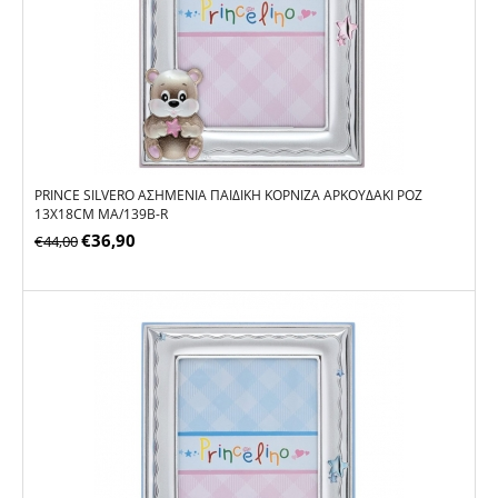
PRINCE SILVERO ΑΣΗΜΈΝΙΑ ΠΑΙΔΙΚΉ ΚΟΡΝΊΖΑ ΑΡΚΟΥΔΆΚΙ ΡΟΖ
13X18CM MA/139B-R
€
36,90
€
44,00