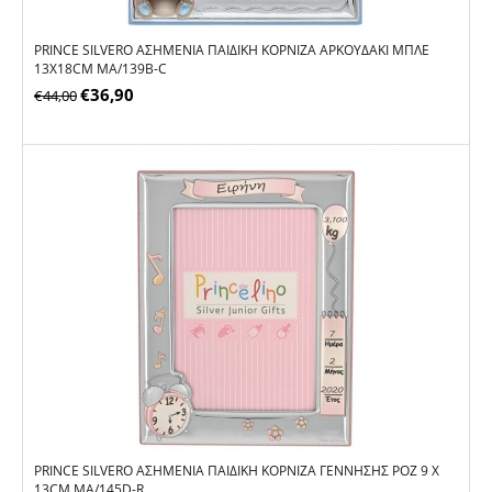
PRINCE SILVERO ΑΣΗΜΈΝΙΑ ΠΑΙΔΙΚΉ ΚΟΡΝΊΖΑ ΑΡΚΟΥΔΆΚΙ ΜΠΛΕ
13X18CM MA/139B-C
€
36,90
€
44,00
PRINCE SILVERO ΑΣΗΜΈΝΙΑ ΠΑΙΔΙΚΉ ΚΟΡΝΊΖΑ ΓΈΝΝΗΣΗΣ ΡΟΖ 9 X
13CM MA/145D-R