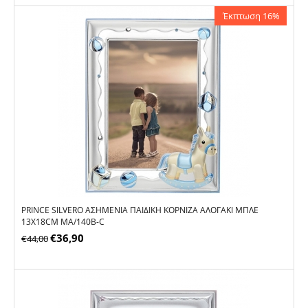
Έκπτωση 16%
PRINCE SILVERO ΑΣΗΜΈΝΙΑ ΠΑΙΔΙΚΉ ΚΟΡΝΊΖΑ ΑΛΟΓΆΚΙ ΜΠΛΕ
13X18CM MA/140B-C
€
36,90
€
44,00