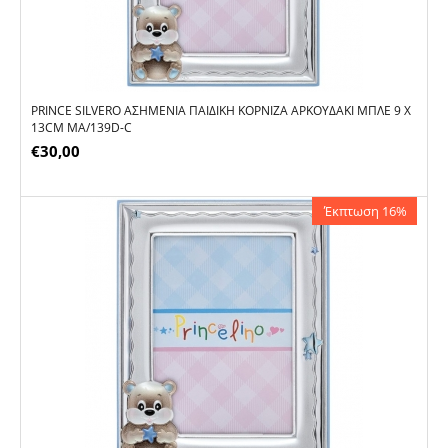
PRINCE SILVERO ΑΣΗΜΈΝΙΑ ΠΑΙΔΙΚΉ ΚΟΡΝΊΖΑ ΑΡΚΟΥΔΆΚΙ ΜΠΛΕ 9 X
13CM MA/139D-C
€
30,00
Έκπτωση 16%