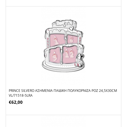
PRINCE SILVERO ΑΣΗΜΈΝΙΑ ΠΑΙΔΙΚΉ ΠΟΛΥΚΟΡΝΊΖΑ ΡΟΖ 24,5X30CM
VL/71518-5LRA
€
62,00