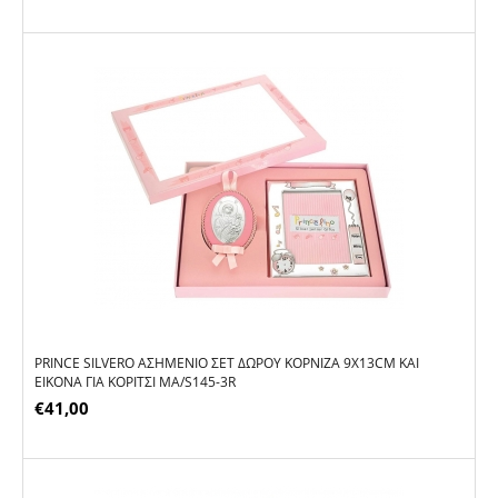
PRINCE SILVERO ΑΣΗΜΈΝΙΟ ΣΕΤ ΔΏΡΟΥ ΚΟΡΝΊΖΑ 9X13CM ΚΑΙ
ΕΙΚΌΝΑ ΓΙΑ ΚΟΡΊΤΣΙ MA/S145-3R
€
41,00