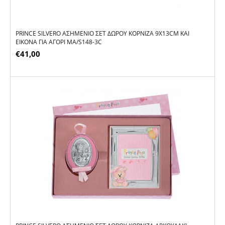
PRINCE SILVERO ΑΣΗΜΈΝΙΟ ΣΕΤ ΔΏΡΟΥ ΚΟΡΝΊΖΑ 9X13CM ΚΑΙ
ΕΙΚΌΝΑ ΓΙΑ ΑΓΌΡΙ MA/S148-3C
€
41,00