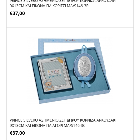
PRINCE SILVERO ΑΣΗΜΈΝΙΟ ΣΕΤ ΔΏΡΟΥ ΚΟΡΝΊΖΑ ΑΡΚΟΥΔΆΚΙ
9X13CM ΚΑΙ ΕΙΚΌΝΑ ΓΙΑ ΚΟΡΊΤΣΙ MA/S146-3R
€
37,00
PRINCE SILVERO ΑΣΗΜΈΝΙΟ ΣΕΤ ΔΏΡΟΥ ΚΟΡΝΊΖΑ ΑΡΚΟΥΔΆΚΙ
9X13CM ΚΑΙ ΕΙΚΌΝΑ ΓΙΑ ΑΓΌΡΙ MA/S146-3C
€
37,00