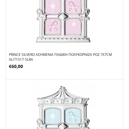
PRINCE SILVERO ΑΣΗΜΈΝΙΑ ΠΑΙΔΙΚΉ ΠΟΛΥΚΟΡΝΊΖΑ ΡΟΖ 7X7CM
VL/71517-5LRA
€
60,00