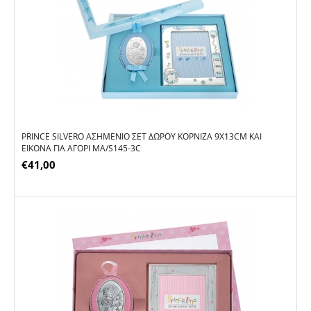
PRINCE SILVERO ΑΣΗΜΈΝΙΟ ΣΕΤ ΔΏΡΟΥ ΚΟΡΝΊΖΑ 9X13CM ΚΑΙ
ΕΙΚΌΝΑ ΓΙΑ ΑΓΌΡΙ MA/S145-3C
€
41,00