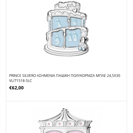
PRINCE SILVERO ΑΣΗΜΈΝΙΑ ΠΑΙΔΙΚΉ ΠΟΛΥΚΟΡΝΊΖΑ ΜΠΛΕ 24,5X30
VL/71518-5LC
€
62,00