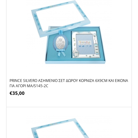
PRINCE SILVERO ΑΣΗΜΈΝΙΟ ΣΕΤ ΔΏΡΟΥ ΚΟΡΝΊΖΑ 6X9CM ΚΑΙ ΕΙΚΌΝΑ
ΓΙΑ ΑΓΌΡΙ MA/S145-2C
€
35,00