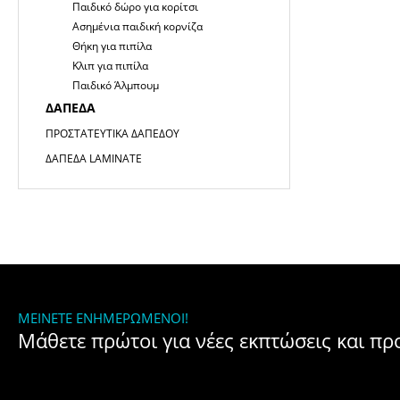
Παιδικό δώρο για κορίτσι
Ασημένια παιδική κορνίζα
Θήκη για πιπίλα
Κλιπ για πιπίλα
Παιδικό Άλμπουμ
ΔΆΠΕΔΑ
ΠΡΟΣΤΑΤΕΥΤΙΚΆ ΔΑΠΈΔΟΥ
ΔΆΠΕΔΑ LAMINATE
ΜΕΊΝΕΤΕ ΕΝΗΜΕΡΩΜΈΝΟΙ!
Μάθετε πρώτοι για νέες εκπτώσεις και π