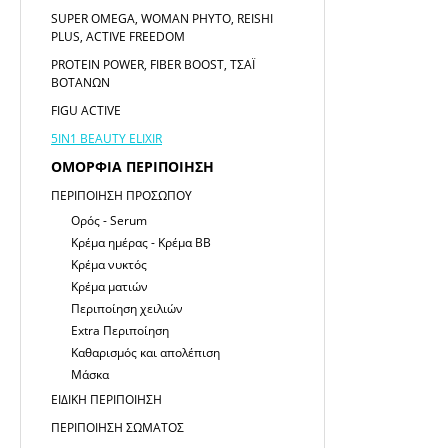
SUPER OMEGA, WOMAN PHYTO, REISHI
PLUS, ACTIVE FREEDOM
PROTEIN POWER, FIBER BOOST, ΤΣΆΙ
ΒΟΤΆΝΩΝ
FIGU ACTIVE
5IN1 BEAUTY ELIXIR
ΟΜΟΡΦΙΆ ΠΕΡΙΠΟΊΗΣΗ
ΠΕΡΙΠΟΊΗΣΗ ΠΡΟΣΏΠΟΥ
Ορός - Serum
Κρέμα ημέρας - Κρέμα ΒΒ
Κρέμα νυκτός
Κρέμα ματιών
Περιποίηση χειλιών
Extra Περιποίηση
Καθαρισμός και απολέπιση
Μάσκα
ΕΙΔΙΚΉ ΠΕΡΙΠΟΊΗΣΗ
ΠΕΡΙΠΟΊΗΣΗ ΣΏΜΑΤΟΣ