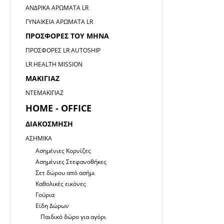
ΑΝΔΡΙΚΆ ΑΡΏΜΑΤΑ LR
ΓΥΝΑΙΚΕΊΑ ΑΡΏΜΑΤΑ LR
ΠΡΟΣΦΟΡΈΣ ΤΟΥ ΜΉΝΑ
ΠΡΟΣΦΟΡΈΣ LR AUTOSHIP
LR HEALTH MISSION
ΜΑΚΙΓΙΑΖ
ΝΤΕΜΑΚΙΓΙΆΖ
HOME - OFFICE
ΔΙΑΚΌΣΜΗΣΗ
ΑΣΗΜΙΚΆ
Ασημένιες Κορνίζες
Ασημένιες Στεφανοθήκες
Σετ δώρου από ασήμι
Καθολικές εικόνες
Γούρια
Είδη Δώρων
Παιδικό δώρο για αγόρι