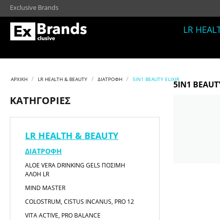
Exclusive Brands
LR HEAL
/
/
/
ΑΡΧΙΚΉ
LR HEALTH & BEAUTY
ΔΙΑΤΡΟΦΉ
5IN1 BEAUTY ELIXIR
5IN1 BEAUT
ΚΑΤΗΓΟΡΊΕΣ
LR HEALTH & BEAUTY
ΔΙΑΤΡΟΦΉ
ALOE VERA DRINKING GELS ΠΌΣΙΜΗ
ΑΛΌΗ LR
MIND MASTER
COLOSTRUM, CISTUS INCANUS, PRO 12
VITA ACTIVE, PRO BALANCE