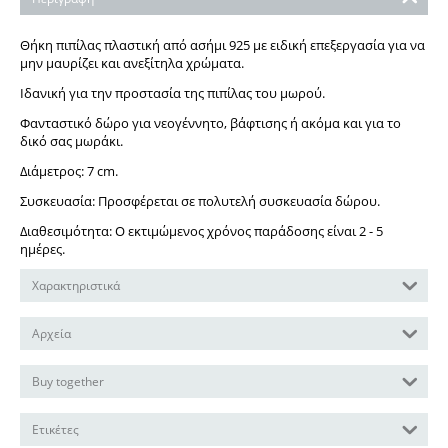
Θήκη πιπίλας πλαστική από ασήμι 925 με ειδική επεξεργασία για να
μην μαυρίζει και ανεξίτηλα χρώματα.
Ιδανική για την προστασία της πιπίλας του μωρού.
Φανταστικό δώρο για νεογέννητο, βάφτισης ή ακόμα και για το
δικό σας μωράκι.
Διάμετρος: 7 cm.
Συσκευασία: Προσφέρεται σε πολυτελή συσκευασία δώρου.
Διαθεσιμότητα: Ο εκτιμώμενος χρόνος παράδοσης είναι 2 - 5
ημέρες.
Χαρακτηριστικά
Αρχεία
Buy together
Ετικέτες