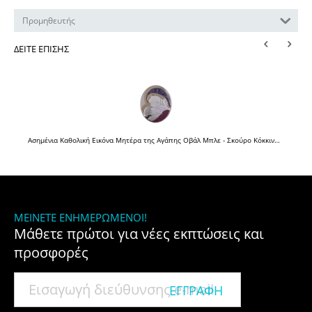
Προμηθευτής
ΔΕΊΤΕ ΕΠΊΣΗΣ
Ασημένια Καθολική Εικόνα Μητέρα της Αγάπης Οβάλ Μπλε - Σκούρο Κόκκινο 22.6x25.3 Καφέ
ΜΕΊΝΕΤΕ ΕΝΗΜΕΡΩΜΈΝΟΙ!
Μάθετε πρώτοι για νέες εκπτώσεις και
προσφορές
ΕΓΓΡΑΦΉ